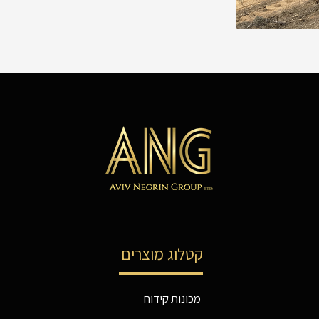
קטלוג מוצרים
מכונות קידוח