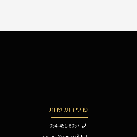
פרטי התקשרות
054-451-8057
contact@ang.co.il