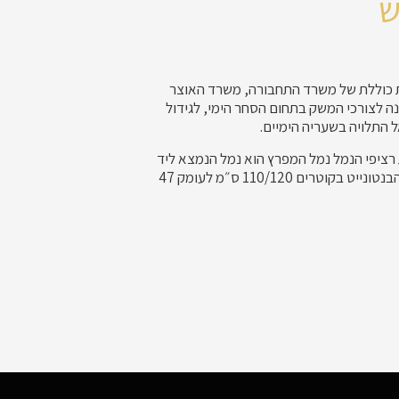
ש
 כוללת של משרד התחבורה, משרד האוצר
ה לצורכי המשק בתחום הסחר הימי, לגידול
 התלויה בשעריה הימיים.
 רציפי הנמל נמל המפרץ הוא נמל הנמצא ליד
נמל חיפה. קידוחי כלונסאות בשיטת הבנטונייט בקוטרים 110/120 ס״מ לעומק 47